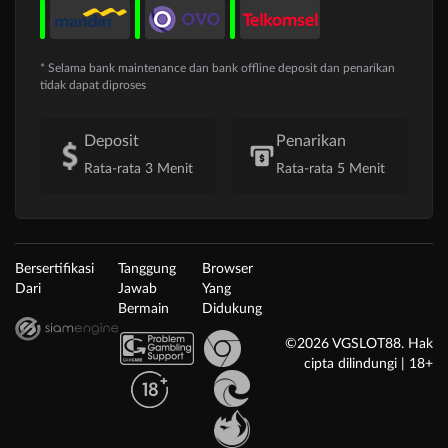
* Selama bank maintenance dan bank offline deposit dan penarikan
tidak dapat diproses
Deposit
Penarikan
Rata-rata 3 Menit
Rata-rata 5 Menit
Bersertifikasi
Tanggung
Browser
Dari
Jawab
Yang
Bermain
Didukung
©2026 VGSLOT88. Hak
cipta dilindungi | 18+