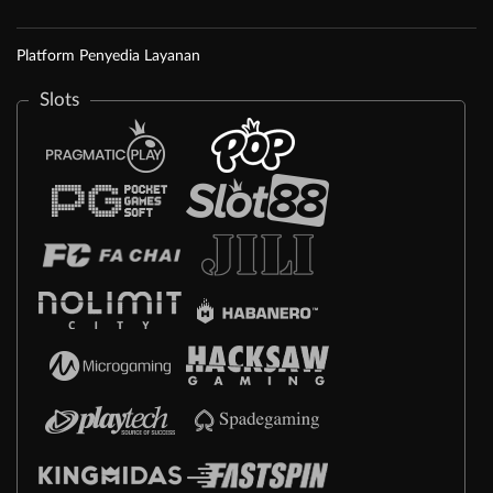
Platform Penyedia Layanan
Slots