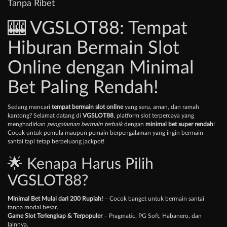
Tanpa Ribet
🎰 VGSLOT88: Tempat
Hiburan Bermain Slot
Online dengan Minimal
Bet Paling Rendah!
Sedang mencari
tempat bermain slot online
yang seru, aman, dan ramah
kantong? Selamat datang di
VGSLOT88
, platform slot terpercaya yang
menghadirkan
pengalaman bermain terbaik
dengan
minimal bet super rendah
!
Cocok untuk pemula maupun pemain berpengalaman yang ingin bermain
santai tapi tetap berpeluang jackpot!
🌟 Kenapa Harus Pilih
VGSLOT88?
Minimal Bet Mulai dari 200 Rupiah!
– Cocok banget untuk bermain santai
tanpa modal besar.
Game Slot Terlengkap & Terpopuler
– Pragmatic, PG Soft, Habanero, dan
lainnya.