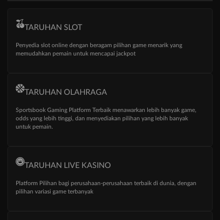
TARUHAN SLOT
Penyedia slot online dengan beragam pilihan game menarik yang
memudahkan pemain untuk mencapai jackpot
TARUHAN OLAHRAGA
Sportsbook Gaming Platform Terbaik menawarkan lebih banyak game,
odds yang lebih tinggi, dan menyediakan pilihan yang lebih banyak
untuk pemain.
TARUHAN LIVE KASINO
Platform Pilihan bagi perusahaan-perusahaan terbaik di dunia, dengan
pilihan variasi game terbanyak