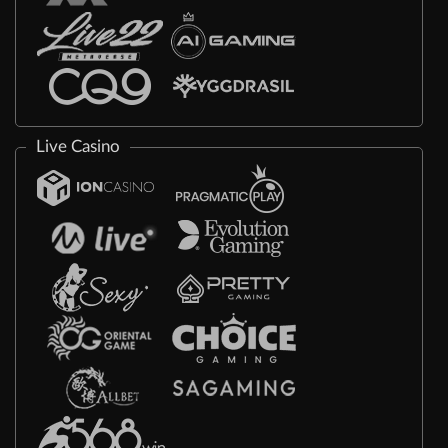
Live Casino