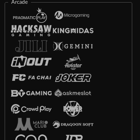
Arcade