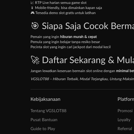
📈 RTP Live harian semua game slot
📱 Mobile-friendly, bisa dimainkan kapan saja
🎮 Tersedia demo slot gratis untuk latihan
🎯 Siapa Saja Cocok Berm
Pemain yang ingin
hiburan murah & cepat
Pemula yang ingin belajar tanpa resiko besar
Pecinta slot yang ingin cari jackpot dari modal kecil
🚀 Daftar Sekarang & Mu
Jangan lewatkan keseruan bermain slot online dengan
minimal be
VGSLOT88 – Hiburan Terbaik, Modal Terjangkau, Untung Maksim
Kebijaksanaan
Platfor
Tentang VGSLOT88
Promosi
Pusat Bantuan
Loyalty
Guide to Play
Referral