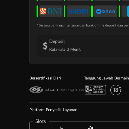
* Selama bank maintenance dan bank offline deposit dan pen
Deposit
Rata-rata 3 Menit
Bersertifikasi Dari
Tanggung Jawab Bermain
Platform Penyedia Layanan
Slots