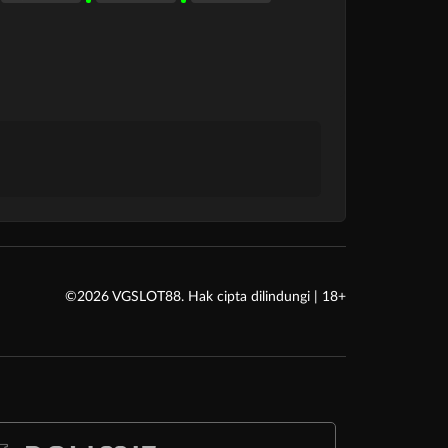
©2026 VGSLOT88. Hak cipta dilindungi | 18+