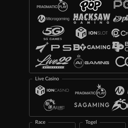
Live Casino
Race
Togel