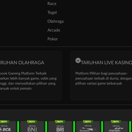
Race
Togel
Olahraga
Arcade
Poker
ARUHAN OLAHRAGA
TARUHAN LIVE KASIN
book Gaming Platform Terbaik
Platform Pilihan bagi perusahaan-
rkan lebih banyak game, odds yang
perusahaan terbaik di dunia, dengan
tinggi, dan menyediakan pilihan yang
pilihan variasi game terbanyak
banyak untuk pemain.