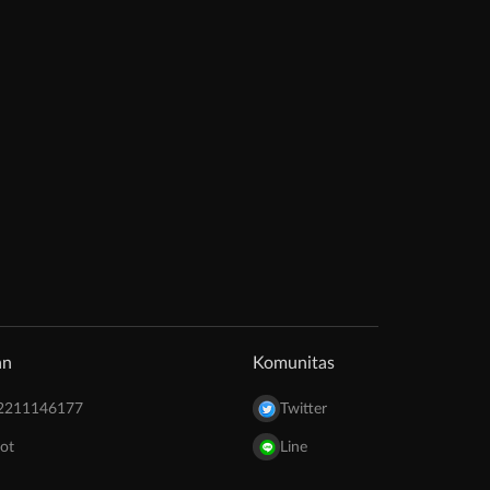
an
Komunitas
2211146177
Twitter
ot
Line