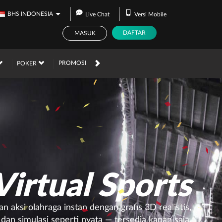
BHS INDONESIA
Live Chat
Versi Mobile
DAFTAR
MASUK
PROMOSI
POKER
Virtual Sports
kan aksi olahraga instan dengan grafis 3D realistis,
 dan simulasi seperti nyata — tersedia kapan saja.