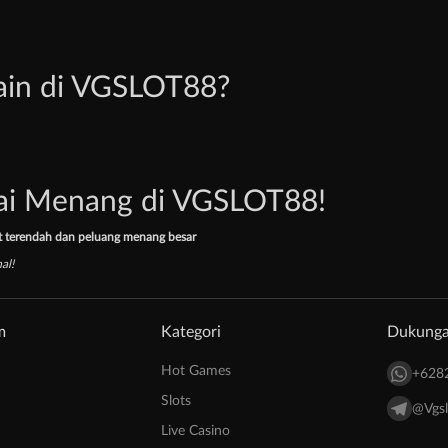
ain di VGSLOT88?
lai Menang di VGSLOT88!
t terendah dan peluang menang besar
al!
m
Kategori
Dukung
Hot Games
+628
Slots
@Vgsl
Live Casino