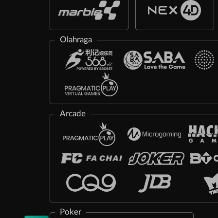
Olahraga
Arcade
Poker