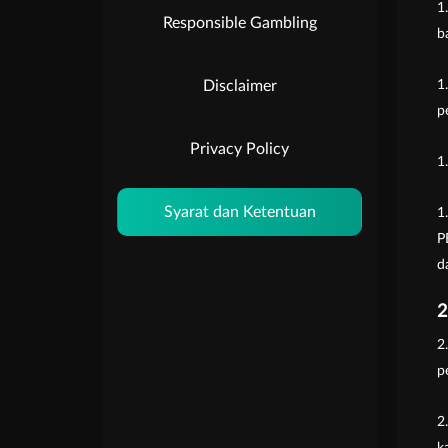
1
Responsible Gambling
b
Disclaimer
1
p
Privacy Policy
1
Syarat dan Ketentuan
1
P
d
2
2
p
2