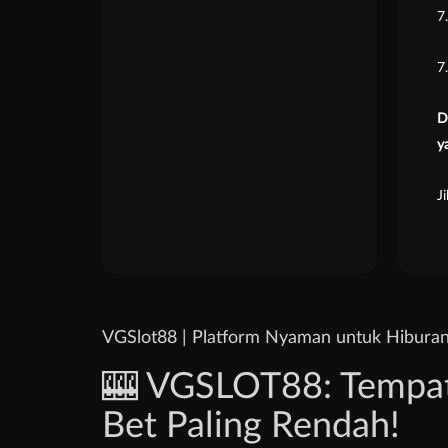
7
7
D
y
J
VGSlot88 | Platform Nyaman untuk Hiburan
🎰 VGSLOT88: Tempat
Bet Paling Rendah!