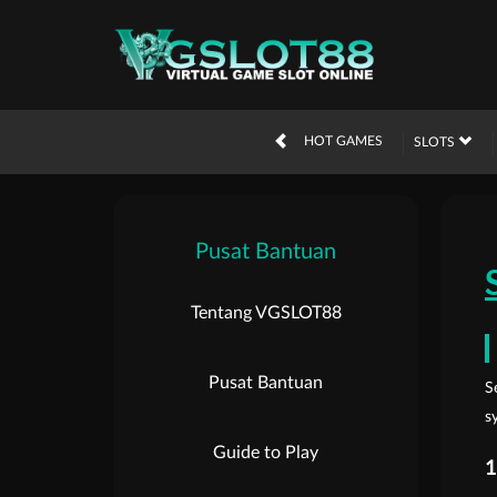
HOT GAMES
SLOTS
Pusat Bantuan
Tentang VGSLOT88
Pusat Bantuan
S
s
Guide to Play
1