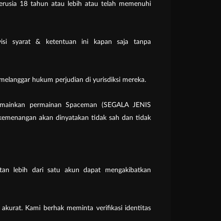
usia 18 tahun atau lebih atau telah memenuhi
si syarat & ketentuan ini kapan saja tanpa
 melanggar hukum perjudian di yurisdiksi mereka.
memainkan permainan Spaceman (SEGALA JENIS
menangan akan dinyatakan tidak sah dan tidak
tan lebih dari satu akun dapat mengakibatkan
 akurat. Kami berhak meminta verifikasi identitas