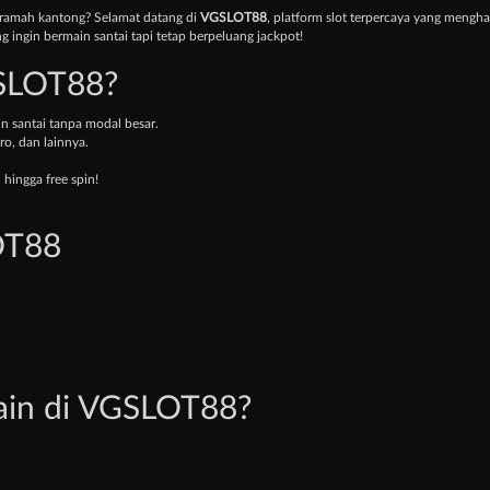
 ramah kantong? Selamat datang di
VGSLOT88
, platform slot terpercaya yang mengh
ngin bermain santai tapi tetap berpeluang jackpot!
GSLOT88?
 santai tanpa modal besar.
o, dan lainnya.
 hingga free spin!
LOT88
ain di VGSLOT88?