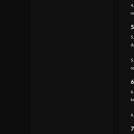
4
m
5
5
d
5
s
6
6
k
6
7