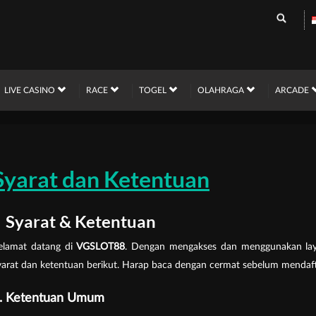
LIVE CASINO
RACE
TOGEL
OLAHRAGA
ARCADE
Syarat dan Ketentuan
Syarat & Ketentuan
elamat datang di
VGSLOT88
. Dengan mengakses dan menggunakan lay
yarat dan ketentuan berikut. Harap baca dengan cermat sebelum mendaft
. Ketentuan Umum